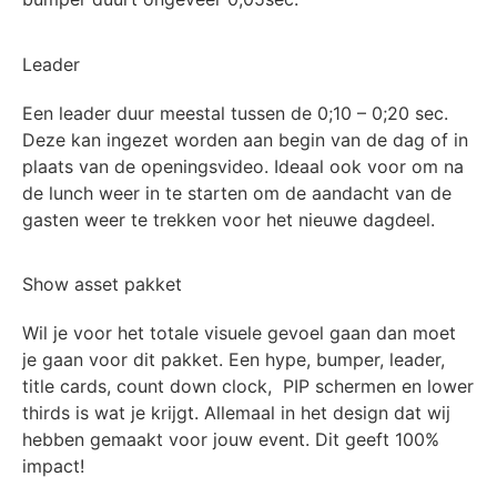
Leader
Een leader duur meestal tussen
de 0
;10 – 0;20 sec.
Deze kan ingezet worden aan begin van de dag of in
plaats van de openingsvideo. Ideaal ook voor om na
de lunch weer in te starten om de aandacht van de
gasten weer te trekken voor het nieuwe dagdeel.
Show asset pakket
Wil je voor het totale visuele gevoel gaan dan moet
je gaan voor dit pakket.
Een hype, bumper, leader,
title
cards,
count
down
clock
, PIP schermen en
lower
thirds
is wat je krijgt. Allemaal
in het design dat wij
hebben gemaakt voor jouw event. Dit geeft 100%
impact!