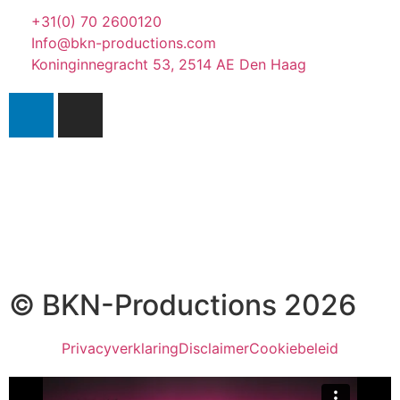
+31(0) 70 2600120
Info@bkn-productions.com
Koninginnegracht 53, 2514 AE Den Haag
© BKN-Productions 2026
Privacyverklaring
Disclaimer
Cookiebeleid