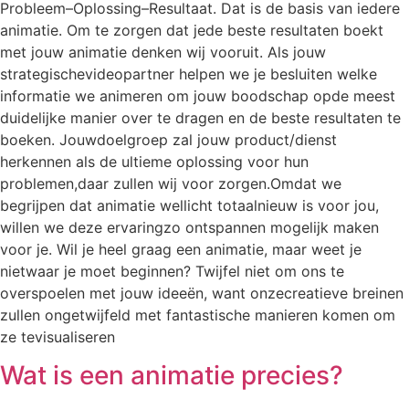
Probleem–Oplossing–Resultaat. Dat is de basis van iedere
animatie. Om te zorgen dat jede beste resultaten boekt
met jouw animatie denken wij vooruit. Als jouw
strategischevideopartner helpen we je besluiten welke
informatie we animeren om jouw boodschap opde meest
duidelijke manier over te dragen en de beste resultaten te
boeken. Jouwdoelgroep zal jouw product/dienst
herkennen als de ultieme oplossing voor hun
problemen,daar zullen wij voor zorgen.Omdat we
begrijpen dat animatie wellicht totaalnieuw is voor jou,
willen we deze ervaringzo ontspannen mogelijk maken
voor je. Wil je heel graag een animatie, maar weet je
nietwaar je moet beginnen? Twijfel niet om ons te
overspoelen met jouw ideeën, want onzecreatieve breinen
zullen ongetwijfeld met fantastische manieren komen om
ze tevisualiseren
Wat is een animatie precies?