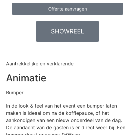
Offerte aanvragen
SHOWREEL
Aantrekkelijke en verklarende
Animatie
Bumper
In
de
look & feel van het event
een bumper laten
maken is ideaal om na de koffiepauze, of het
aankondigen van een nieuw onderdeel van de dag.
De aandacht van de gasten is er direct weer bij. Een
bumper duurt ongeveer 0;05sec.