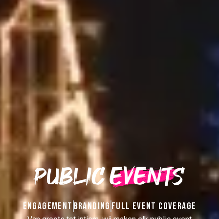
Public
Events
ENGAGEMENT
BRANDING
FULL EVENT COVERAGE