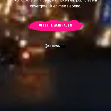
Van groots tot intiem, wij maken elk public event
onvergetelijk en meeslepend.
OFFERTE AANVRAGEN
SHOWREEL