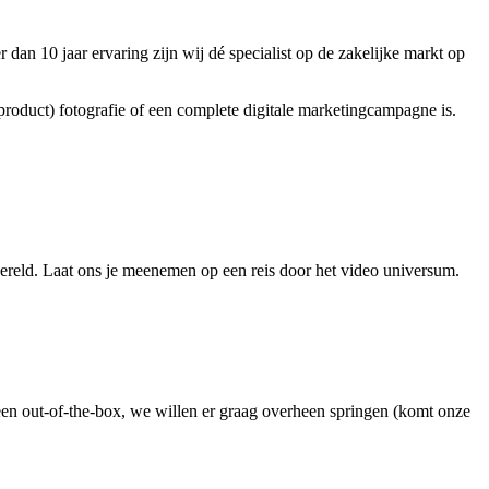
 dan 10 jaar ervaring zijn wij dé specialist op de zakelijke markt op
product) fotografie of een complete digitale marketingcampagne is.
wereld. Laat ons je meenemen op een reis door het video universum.
leen out-of-the-box, we willen er graag overheen springen (komt onze