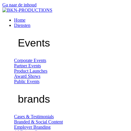
Ga naar de inhoud
Home
Diensten
Events
Corporate Events
Partner Events
Product Launches
Award Shows
Public Events
brands
Cases & Testimonials
Branded & Social Content
Employer Branding