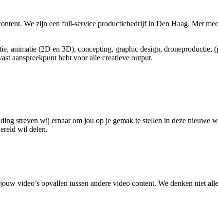
content.
We zijn een full-service productiebedrijf in Den Haag. Met meer
ie, animatie (2D en 3D), concepting, graphic design, droneproductie, (
ast aanspreekpunt hebt voor alle creatieve output.
jding streven wij ernaar om jou op je gemak te stellen in deze nieuwe 
ereld wil delen.
t jouw video’s opvallen tussen andere video content. We denken niet al