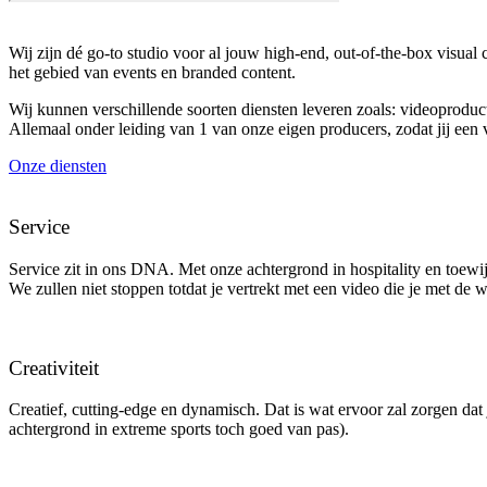
Wij zijn dé go-to studio voor al jouw high-end, out-of-the-box visual 
het gebied van events en branded content.
Wij kunnen verschillende soorten diensten leveren zoals: videoproduct
Allemaal onder leiding van 1 van onze eigen producers, zodat jij een v
Onze diensten
Service
Service zit in ons DNA. Met onze achtergrond in hospitality en toewi
We zullen niet stoppen totdat je vertrekt met een video die je met de w
Creativiteit
Creatief, cutting-edge en dynamisch. Dat is wat ervoor zal zorgen da
achtergrond in extreme sports toch goed van pas).