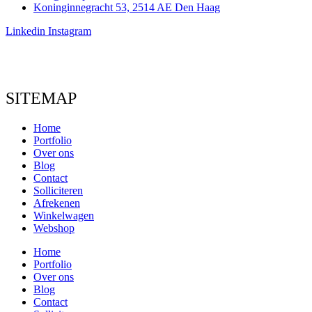
Koninginnegracht 53, 2514 AE Den Haag
Linkedin
Instagram
SITEMAP
Home
Portfolio
Over ons
Blog
Contact
Solliciteren
Afrekenen
Winkelwagen
Webshop
Home
Portfolio
Over ons
Blog
Contact